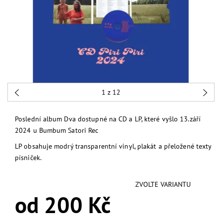
1
z 12
Poslední album Dva dostupné na CD a LP, které vyšlo 13.září
2024 u Bumbum Satori Rec
LP obsahuje modrý transparentní vinyl, plakát a přeložené texty
písniček.
ZVOLTE VARIANTU
od 200 Kč