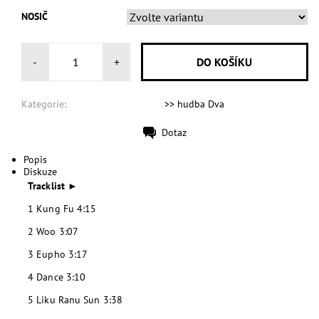
NOSIČ
-
+
Kategorie:
>> hudba Dva
Dotaz
Tisk
Popis
Diskuze
Tracklist
►
1 Kung Fu 4:15
2 Woo 3:07
3 Eupho 3:17
4 Dance 3:10
5 Liku Ranu Sun 3:38