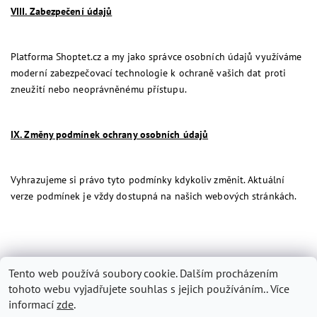
VIII. Zabezpečení údajů
Platforma Shoptet.cz a my jako správce osobních údajů využíváme
moderní zabezpečovací technologie k ochraně vašich dat proti
zneužití nebo neoprávněnému přístupu.
IX. Změny podmínek ochrany osobních údajů
Vyhrazujeme si právo tyto podmínky kdykoliv změnit. Aktuální
verze podmínek je vždy dostupná na našich webových stránkách.
Tento web používá soubory cookie. Dalším procházením
tohoto webu vyjadřujete souhlas s jejich používáním.. Více
informací
zde
.