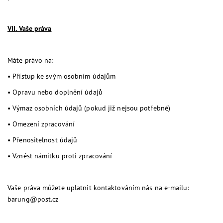
VII. Vaše práva
Máte právo na:
•
Přístup ke svým osobním údajům
•
Opravu nebo doplnění údajů
•
Výmaz osobních údajů (pokud již nejsou potřebné)
•
Omezení zpracování
•
Přenositelnost údajů
•
Vznést námitku proti zpracování
Vaše práva můžete uplatnit kontaktováním nás na e-mailu:
barung@post.cz